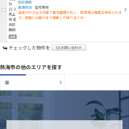
総区画数
最適用途
住宅用地
温泉が引き込み可能で敷地面積が広く、駐車場は複数台停められま
す。東面には庭があり陽射しが降り注ぐの…
土地
チェックした物件を
お問い合わせ
熱海市の他のエリアを探す
泉