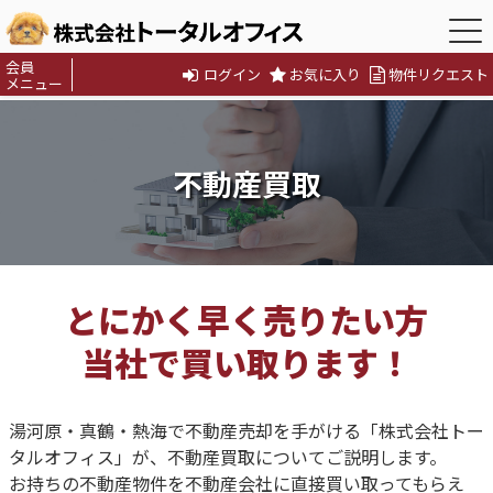
会員
ログイン
お気に入り
物件リクエスト
メニュー
不動産買取
とにかく早く売りたい方
当社で買い取ります！
湯河原・真鶴・熱海で不動産売却を手がける「株式会社トー
タルオフィス」が、不動産買取についてご説明します。
お持ちの不動産物件を不動産会社に直接買い取ってもらえ