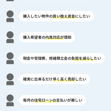
購入したい物件の
買い換え資金
にしたい
購入希望者の
内見対応が
億劫
税金や管理費、修繕積立金の
負担を減らし
たい
確実に出来るだけ
早く高く売却
したい
毎月の
住宅ローンの
支払いが厳しい