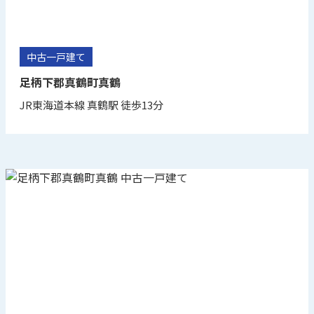
中古一戸建て
足柄下郡真鶴町真鶴
JR東海道本線 真鶴駅 徒歩13分