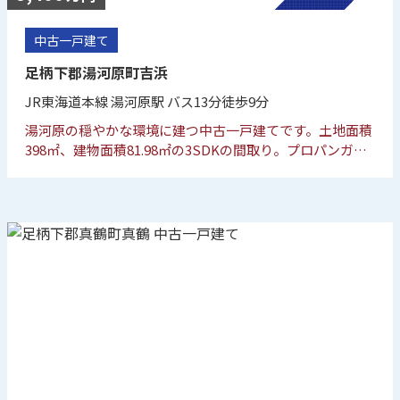
中古一戸建て
足柄下郡湯河原町吉浜
JR東海道本線 湯河原駅 バス13分徒歩9分
湯河原の穏やかな環境に建つ中古一戸建てです。土地面積
398㎡、建物面積81.98㎡の3SDKの間取り。プロパンガス
や浄化槽を採用しており、駐輪場も完備されています。