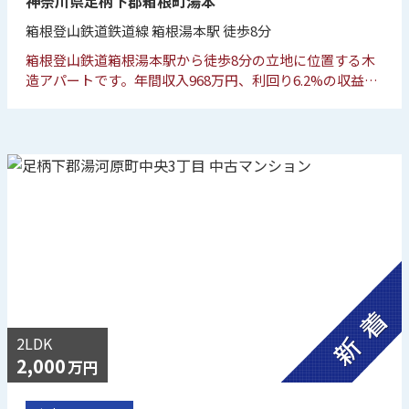
神奈川県足柄下郡箱根町湯本
箱根登山鉄道鉄道線 箱根湯本駅 徒歩8分
箱根登山鉄道箱根湯本駅から徒歩8分の立地に位置する木
造アパートです。年間収入968万円、利回り6.2%の収益物
件であり、安定した賃貸運営が期待できる資産です。
2LDK
2,000
万円