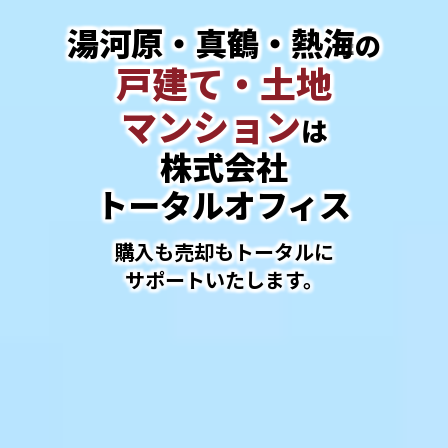
湯河原・真鶴・熱海
の
戸建て・土地
マンション
は
株式会社
トータルオフィス
購入も売却もトータルに
サポートいたします。