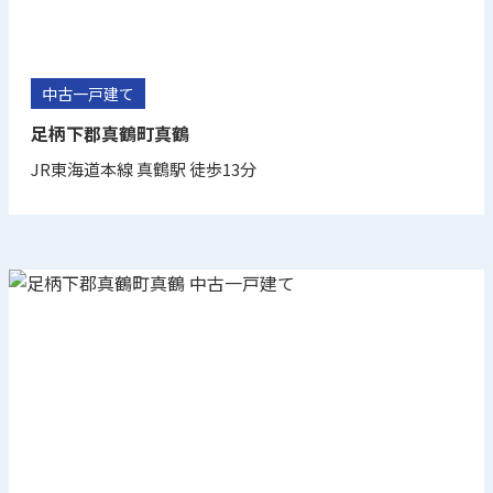
中古一戸建て
足柄下郡真鶴町真鶴
JR東海道本線 真鶴駅 徒歩13分