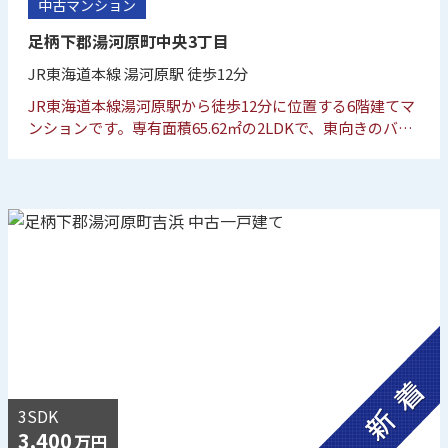
中古マンション
足柄下郡湯河原町中央3丁目
JR東海道本線 湯河原駅 徒歩12分
JR東海道本線湯河原駅から徒歩12分に位置する6階建てマ
ンションです。専有面積65.62㎡の2LDKで、東向きのバル
コニーを備えています。オートロックやエレベーターなど
の設備が整っています。
3SDK
3,400
万円