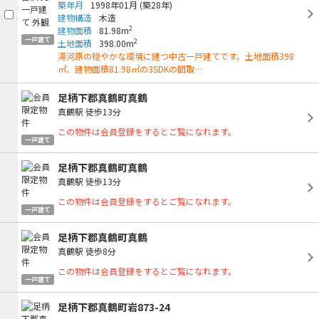
築年月
1998年01月
(築28年)
建物構造
木造
2
建物面積
81.98m
一戸建て
2
土地面積
398.00m
湯河原の穏やかな環境に建つ中古一戸建てです。土地面積398
㎡、建物面積81.98㎡の3SDKの間取…
足柄下郡真鶴町真鶴
真鶴駅
徒歩13分
この物件は会員登録をするとご覧になれます。
一戸建て
足柄下郡真鶴町真鶴
真鶴駅
徒歩13分
この物件は会員登録をするとご覧になれます。
一戸建て
足柄下郡真鶴町真鶴
真鶴駅
徒歩8分
この物件は会員登録をするとご覧になれます。
一戸建て
足柄下郡真鶴町岩873-24