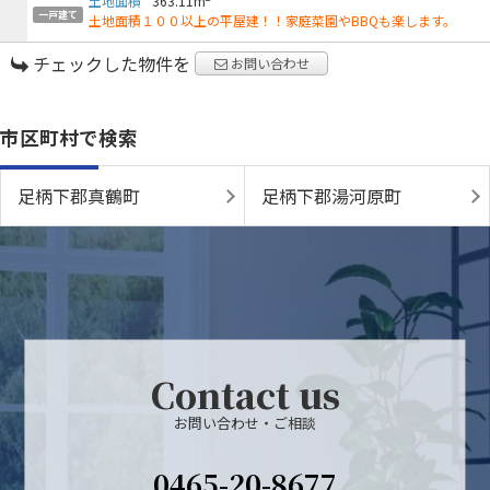
土地面積
363.11m
一戸建て
土地面積１００以上の平屋建！！家庭菜園やBBQも楽します。
チェックした物件を
お問い合わせ
市区町村で検索
足柄下郡真鶴町
足柄下郡湯河原町
Contact us
お問い合わせ・ご相談
0465-20-8677