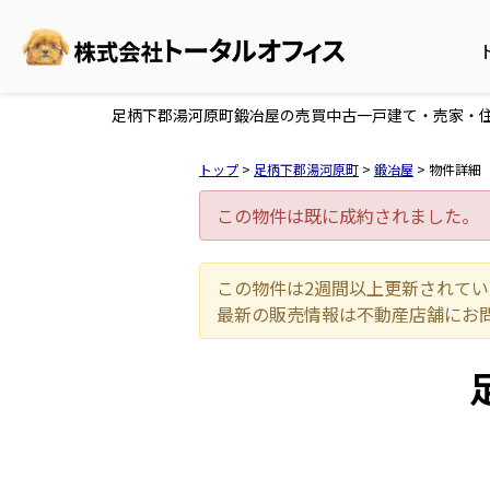
足柄下郡湯河原町鍛冶屋の売買中古一戸建て・売家・住宅（
トップ
>
足柄下郡湯河原町
>
鍛冶屋
>
物件詳細
この物件は既に成約されました。
この物件は2週間以上更新されて
最新の販売情報は不動産店舗にお