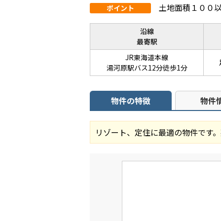
土地面積１００以
ポイント
沿線
最寄駅
JR東海道本線
湯河原駅バス12分徒歩1分
物件の特徴
物件
リゾート、定住に最適の物件です。