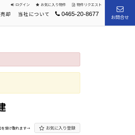
ログイン
お気に入り物件
物件リクエスト
産売却
当社について
0465-20-8677
お問合せ
建
お気に入り登録
知を受け取れます→