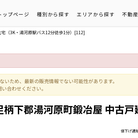
トップページ
種別から探す
エリアから探す
不動
3K・湯河原駅バス12分徒歩1分）[112]
いないため、最新の販売情報でない可能性があります。
問い合わせください。
足柄下郡湯河原町鍛冶屋 中古戸
値下げ通