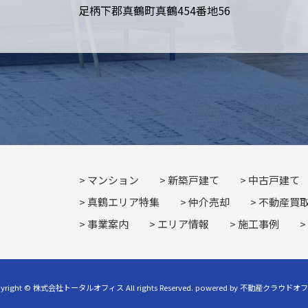
足柄下郡真鶴町真鶴454番地56
マンション
新築戸建て
中古戸建て
真鶴エリア特集
仲介売却
不動産買
事業案内
エリア情報
施工事例
pyright © 株式会社トータルオフィス All rights Reserved. powered by 不動産クラウドオ