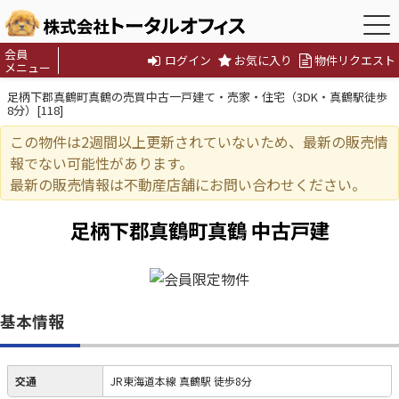
会員
ログイン
お気に入り
物件リクエスト
メニュー
足柄下郡真鶴町真鶴の売買中古一戸建て・売家・住宅（3DK・真鶴駅徒歩
8分）[118]
この物件は2週間以上更新されていないため、最新の販売情
報でない可能性があります。
最新の販売情報は不動産店舗にお問い合わせください。
足柄下郡真鶴町真鶴 中古戸建
基本情報
交通
JR東海道本線 真鶴駅 徒歩8分