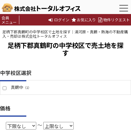
会員
ログイン
お気に入り
物件リクエスト
メニュー
足柄下郡真鶴町の中学校区で土地を探す｜湯河原・真鶴・熱海の不動産購
入・売却は株式会社トータルオフィス
足柄下郡真鶴町の中学校区で売土地を探
す
中学校区選択
真鶴中
（1）
価格
～